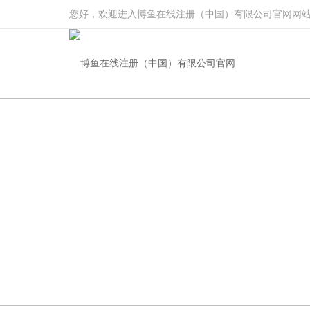
您好，欢迎进入博鱼在线注册（中国）有限公司官网网