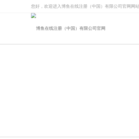
您好，欢迎进入博鱼在线注册（中国）有限公司官网网