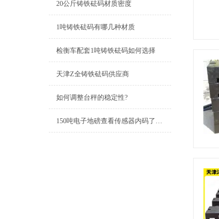
20公斤铸铁砝码材质密度
1吨铸铁砝码有哪几种材质
检衡车配套1吨铸铁砝码如何选择
天津Z全铸铁砝码供应商
如何调整台秤的稳定性?
150吨电子地磅查看传感器内码了解秤体安装情况