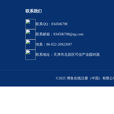
联系我们
联系QQ：834506798
联系邮箱：834506798@qq.com
传真：86-022-26922697
联系地址：天津市北辰区可信产业园对面
©2025 博鱼在线注册（中国）有限