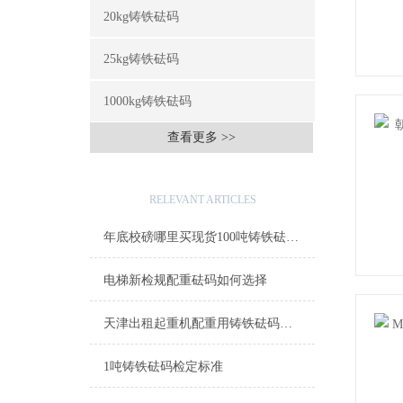
20kg铸铁砝码
25kg铸铁砝码
1000kg铸铁砝码
查看更多 >>
相关文章
RELEVANT ARTICLES
年底校磅哪里买现货100吨铸铁砝码？
电梯新检规配重砝码如何选择
天津出租起重机配重用铸铁砝码厂家
1吨铸铁砝码检定标准