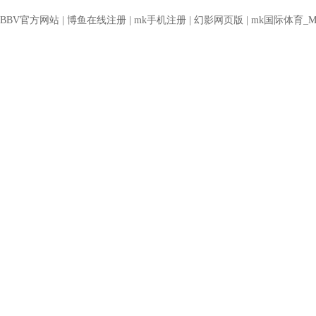
BBV官方网站
|
博鱼在线注册
|
mk手机注册
|
幻影网页版
|
mk国际体育_