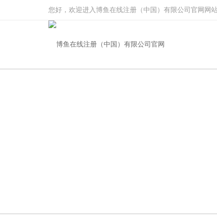
您好，欢迎进入博鱼在线注册（中国）有限公司官网网