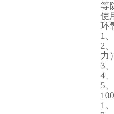
等
使
环
1
2
力
3
4
5
1
1