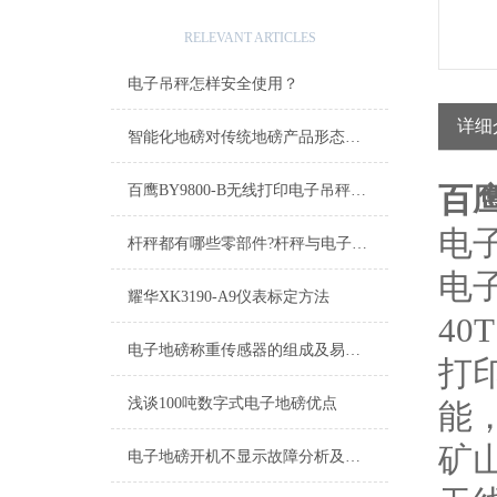
相关文章
RELEVANT ARTICLES
电子吊秤怎样安全使用？
详细
智能化地磅对传统地磅产品形态会带来什么影响
百鹰
百鹰BY9800-B无线打印电子吊秤标定方法
电
杆秤都有哪些零部件?杆秤与电子秤关系
电子
耀华XK3190-A9仪表标定方法
40
电子地磅称重传感器的组成及易遭雷击的特性分析
打
浅谈100吨数字式电子地磅优点
能
矿
电子地磅开机不显示故障分析及解决方法